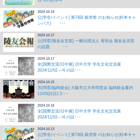
2024.10.19
公[学生/イベント] 第74回 銀杏祭 のお知らせ(杉本キャ
ンパス) ･･･
2024.10.17
公[同窓/陵友会支部] 一般社団法人 有恒会 陵友会支部
の話題 ･･･
2024.10.17
全[国際交流/日中展] 日中大学 学生文化交流展
2024/11/02～/4 の話･･･
2024.10.15
市[同窓/臨時総会] 大阪市立大学同窓会 臨時総会案内
11/03(日)12:3･･･
2024.10.15
全[国際交流/日中展] 日中大学 学生文化交流展
2024/11/02～/4 の話･･･
2024.10.13
公[学生/イベント] 第74回 銀杏祭 のお知らせ(杉本キャ