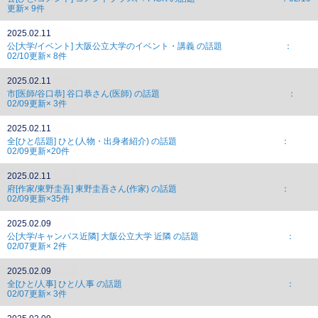
更新× 9件
2025.02.11
NEW
公[大学/イベント] 大阪公立大学のイベント・講義 の話題 ：
02/10更新× 8件
2025.02.11
NEW
市[医師/谷口恭] 谷口恭さん(医師) の話題 ：
02/09更新× 3件
2025.02.11
NEW
全[ひと/話題] ひと(人物・出身者紹介) の話題 ：
02/09更新×20件
2025.02.11
NEW
府[作家/東野圭吾] 東野圭吾さん(作家) の話題 ：
02/09更新×35件
2025.02.09
NEW
公[大学/キャンパス近隣] 大阪公立大学 近隣 の話題 ：
02/07更新× 2件
2025.02.09
NEW
全[ひと/人事] ひと/人事 の話題 ：
02/07更新× 3件