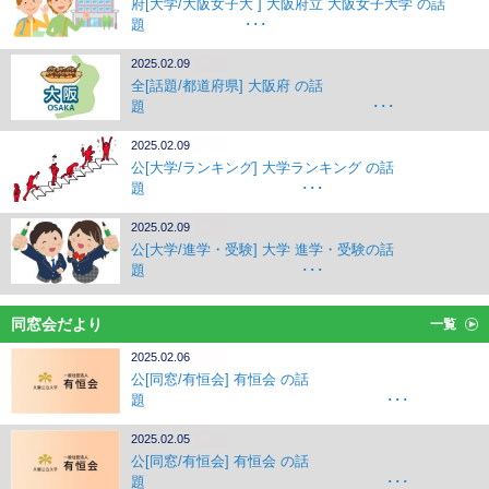
府[大学/大阪女子大 ] 大阪府立 大阪女子大学 の話
題 ･･･
2025.02.09
NEW
全[話題/都道府県] 大阪府 の話
題 ･･･
2025.02.09
NEW
公[大学/ランキング] 大学ランキング の話
題 ･･･
2025.02.09
NEW
公[大学/進学・受験] 大学 進学・受験の話
題 ･･･
同窓会だより
一覧
2025.02.06
NEW
公[同窓/有恒会] 有恒会 の話
題 ･･･
2025.02.05
NEW
公[同窓/有恒会] 有恒会 の話
題 ･･･