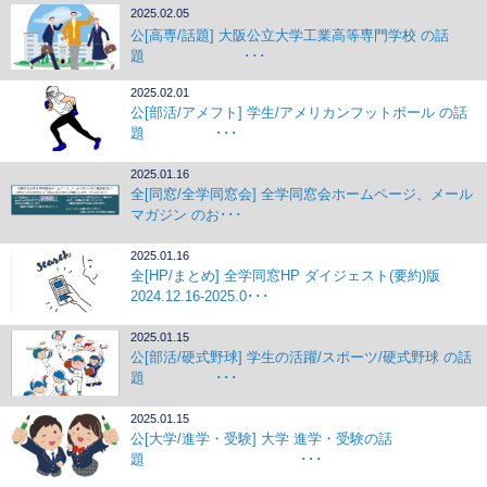
2025.02.05
NEW
公[高専/話題] 大阪公立大学工業高等専門学校 の話
題 ･･･
2025.02.01
公[部活/アメフト] 学生/アメリカンフットボール の話
題 ･･･
2025.01.16
全[同窓/全学同窓会] 全学同窓会ホームページ、メール
マガジン のお･･･
2025.01.16
全[HP/まとめ] 全学同窓HP ダイジェスト(要約)版
2024.12.16-2025.0･･･
2025.01.15
公[部活/硬式野球] 学生の活躍/スポーツ/硬式野球 の話
題 ･･･
2025.01.15
公[大学/進学・受験] 大学 進学・受験の話
題 ･･･