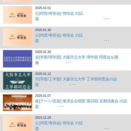
2025.02.01
公[同窓/有恒会] 有恒会 の話
題 ･･･
2025.01.30
公[同窓/有恒会] 有恒会 の話
題 ･･･
2025.01.30
全[学部/理学部] 大阪市立大学 理学部 同窓会を開
催 ･･･
2025.01.12
市[学部/工学部] 大阪市立大学 工学部同窓会の話
題 ･･･
2025.01.07
複[アート/音楽] 南澪会合唱団 第23回 定期演奏会 の話
題 ･･･
2024.12.29
公[同窓/有恒会] 有恒会 の話
題 ･･･