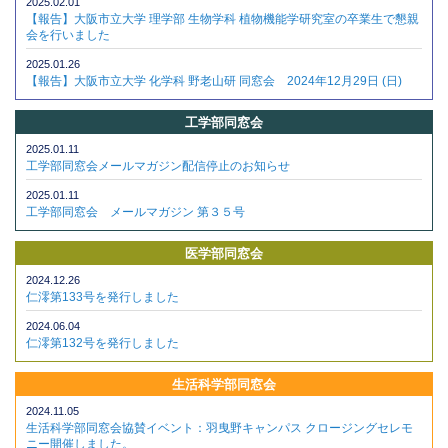
2025.02.01
【報告】大阪市立大学 理学部 生物学科 植物機能学研究室の卒業生で懇親
会を行いました
2025.01.26
【報告】大阪市立大学 化学科 野老山研 同窓会 2024年12月29日 (日)
工学部同窓会
2025.01.11
工学部同窓会メールマガジン配信停止のお知らせ
2025.01.11
工学部同窓会 メールマガジン 第３５号
医学部同窓会
2024.12.26
仁澪第133号を発行しました
2024.06.04
仁澪第132号を発行しました
生活科学部同窓会
2024.11.05
生活科学部同窓会協賛イベント：羽曳野キャンパス クロージングセレモ
ニー開催しました。