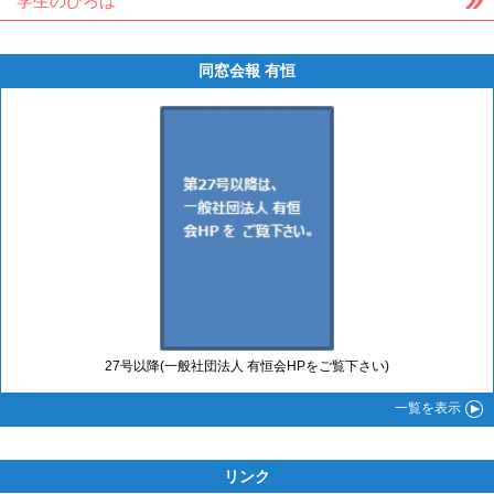
学生のひろば
同窓会報 有恒
27号以降(一般社団法人 有恒会HPをご覧下さい)
一覧
を表示
リンク