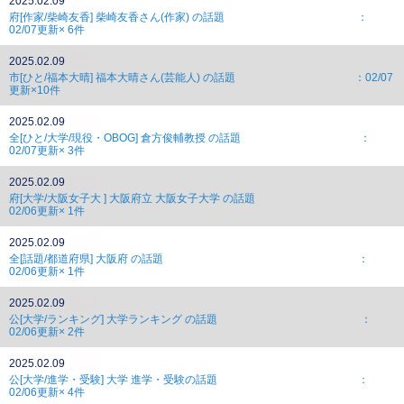
2025.02.09
NEW
府[作家/柴崎友香] 柴崎友香さん(作家) の話題 ：
02/07更新× 6件
2025.02.09
NEW
市[ひと/福本大晴] 福本大晴さん(芸能人) の話題 ：02/07
更新×10件
2025.02.09
NEW
全[ひと/大学/現役・OBOG] 倉方俊輔教授 の話題 ：
02/07更新× 3件
2025.02.09
NEW
府[大学/大阪女子大 ] 大阪府立 大阪女子大学 の話題
02/06更新× 1件
2025.02.09
NEW
全[話題/都道府県] 大阪府 の話題 ：
02/06更新× 1件
2025.02.09
NEW
公[大学/ランキング] 大学ランキング の話題 ：
02/06更新× 2件
2025.02.09
NEW
公[大学/進学・受験] 大学 進学・受験の話題 ：
02/06更新× 4件