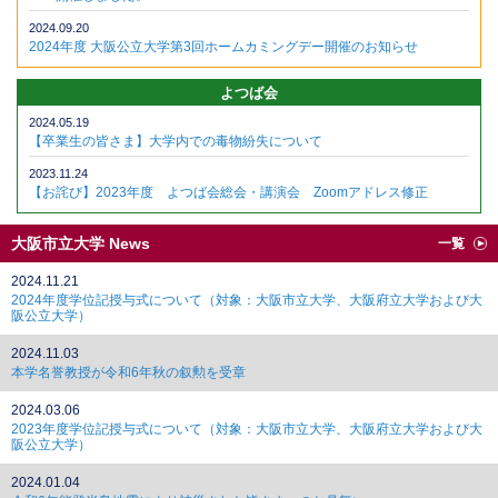
2024.09.20
2024年度 大阪公立大学第3回ホームカミングデー開催のお知らせ
よつば会
2024.05.19
【卒業生の皆さま】大学内での毒物紛失について
2023.11.24
【お詫び】2023年度 よつば会総会・講演会 Zoomアドレス修正
大阪市立大学 News
一覧
2024.11.21
2024年度学位記授与式について（対象：大阪市立大学、大阪府立大学および大
阪公立大学）
2024.11.03
本学名誉教授が令和6年秋の叙勲を受章
2024.03.06
2023年度学位記授与式について（対象：大阪市立大学、大阪府立大学および大
阪公立大学）
2024.01.04