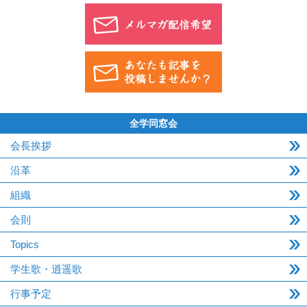
全学同窓会
会長挨拶
沿革
組織
会則
Topics
学生歌・逍遥歌
行事予定