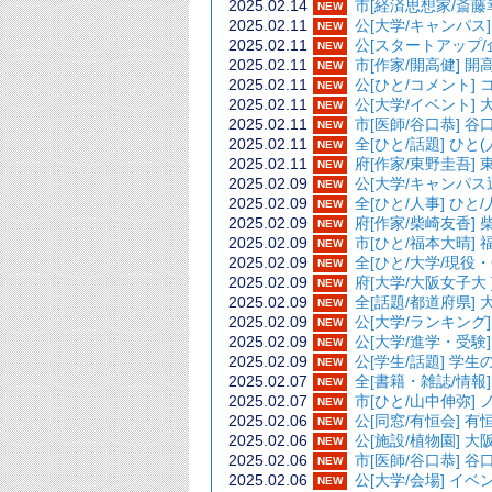
2025.02.14
市[経済思想家/斎
NEW
2025.02.11
公[大学/キャンパ
NEW
2025.02.11
公[スタートアップ
NEW
2025.02.11
市[作家/開高健
NEW
2025.02.11
公[ひと/コメント
NEW
2025.02.11
公[大学/イベント
NEW
2025.02.11
市[医師/谷口恭
NEW
2025.02.11
全[ひと/話題]
NEW
2025.02.11
府[作家/東野圭
NEW
2025.02.09
公[大学/キャン
NEW
2025.02.09
全[ひと/人
NEW
2025.02.09
府[作家/柴崎友
NEW
2025.02.09
市[ひと/福本大
NEW
2025.02.09
全[ひと/大学/
NEW
2025.02.09
府[大学/大阪女
NEW
2025.02.09
全[話題/都道
NEW
2025.02.09
公[大学/ランキ
NEW
2025.02.09
公[大学/進学・
NEW
2025.02.09
公[学生/話
NEW
2025.02.07
全[書籍・雑誌/
NEW
2025.02.07
市[ひと/山中伸弥]
NEW
2025.02.06
公[同窓/有
NEW
2025.02.06
公[施設/植物園]
NEW
2025.02.06
市[医師/谷口恭
NEW
2025.02.06
公[大学/会場]
NEW