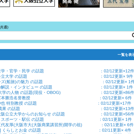
共通)
一覧
を表
題] 産学・官学・民学 の話題 ：02/12更新×12
] 大阪公立大学 の話題 ：02/12更新× 9件
 クルーズ(船旅)の魅力 の話題 ：02/12更新× 1
 話題の解説・インタビュー の話題 ：02/12更新× 1件
題] 大学の人物 の話題(現役・OBOG) ：02/12更新×86
試算] 宮本勝浩名誉教授 ：02/12更新× 6件
] 橋爪紳也 特別教授 の話題 ：02/12更新×17件
果] 大学/成果 の話題 ：02/12更新×13
] 大阪公立大学からのお知らせ の話題 ：02/12更新×56
 学生・スポーツ・駅伝 の話題 ：02/11更新× 1件
 五代友厚(大阪市大(大阪商業講習所)開学の祖) ：02/11更新× 6件
とお金] くらしとお金 の話題 ：02/11更新× 4件