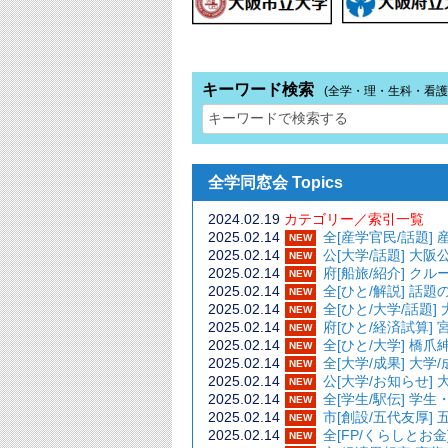
キーワード検索
(全学・理・生科・看護
全学同窓会 Topics
2024.02.19
カテゴリー／索引一覧
2025.02.14
全[産学官民/話
NEW
2025.02.14
公[大学/話題
NEW
2025.02.14
府[船旅/紹介]
NEW
2025.02.14
全[ひと/解説]
NEW
2025.02.14
全[ひと/大学/話
NEW
2025.02.14
府[ひと/経済
NEW
2025.02.14
全[ひと/大学
NEW
2025.02.14
全[大学/成
NEW
2025.02.14
公[大学/お知らせ
NEW
2025.02.14
全[学生/駅伝]
NEW
2025.02.14
市[創設/五代友厚]
NEW
2025.02.14
全[FP/くらし
NEW