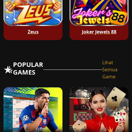
Zeus
Joker Jewels 88
Lihat
POPULAR
Semua
GAMES
Game