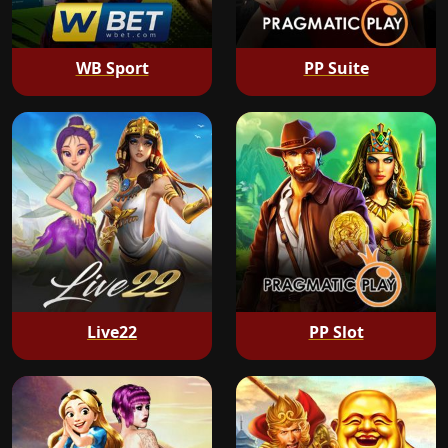
WB Sport
PP Suite
Live22
PP Slot