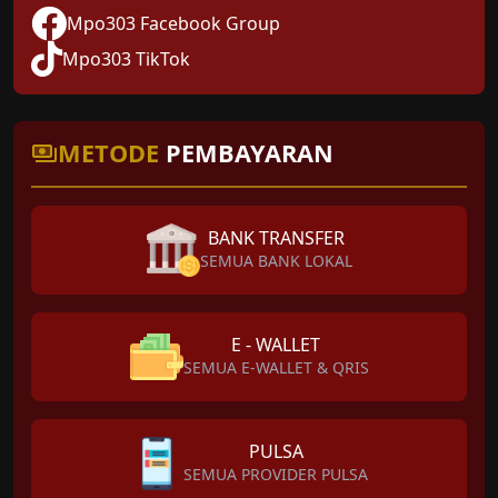
Mpo303 Facebook Group
Mpo303 TikTok
METODE
PEMBAYARAN
BANK TRANSFER
SEMUA BANK LOKAL
E - WALLET
SEMUA E-WALLET & QRIS
PULSA
SEMUA PROVIDER PULSA